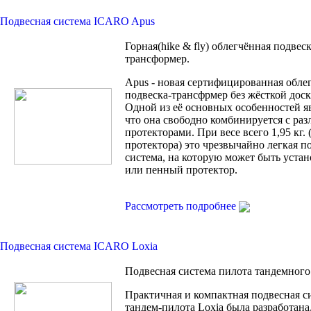
Подвесная система ICARO Apus
Горная(hike & fly) облегчённая подвеск
трансформер.
Apus - новая сертифицированная обле
подвеска-трансфрмер без жёсткой доск
Одной из её основных особенностей яв
что она свободно комбинируется с ра
протекторами. При весе всего 1,95 кг. 
протектора) это чрезвычайно легкая п
система, на которую может быть устан
или пенный протектор.
Рассмотреть подробнее
Подвесная система ICARO Loxia
Подвесная система пилота тандемного
Практичная и компактная подвесная с
тандем-пилота Loxia была разработана