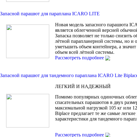
Запасной парашют для параплана ICARO LITE
Новая модель запасного парашюта I
является облегченной версией обычной
Запаска позволяет не только снизить 
лётной парапланерной системы, но и
уметьшить объем контейнера, а значи
объем всей лётной системы.
Рассмотреть подробнее
Запасной парашют для тандемного параплана ICARO Lite Biplac
ЛЕГКИЙ И НАДЕЖНЫЙ
Помимо популярных одиночных обле
спасательных парашютов в двух разме
максимальной нагрузкой 105 кг или 120
Biplace предлагает те же самые легки
характеристики для тандемного парап
Рассмотреть подробнее