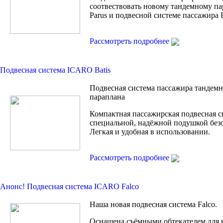
соотвествовать новому тандемному п
Parus и подвесной системе пассажира B
Рассмотреть подробнее
Подвесная система ICARO Batis
Подвесная система пассажира тандем
параплана
Компактная пассажирская подвесная с
специальной, надёжной подушкой без
Легкая и удобная в использовании.
Рассмотреть подробнее
Анонс! Подвесная сиcтема ICARO Falco
Наша новая подвесная система Falco.
Оснащена съёмными обтекателем для 