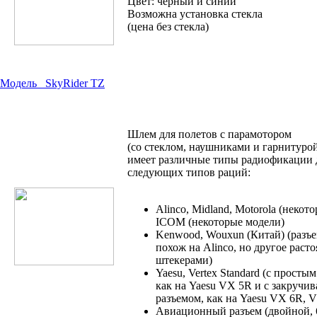
Цвет: черный и синий
Возможна установка стекла
(цена без стекла)
Модель
SkyRider TZ
Шлем для полетов с парамотором
(со стеклом, наушниками и гарнитуро
имеет различные типы радиофикации 
следующих типов раций:
Alinco, Midland, Motorola (некот
ICOM (некоторые модели)
Kenwood, Wouxun (Китай) (разъе
похож на Alinco, но другое раст
штекерами)
Yaesu, Vertex Standard (с просты
как на Yaesu VX 5R и с закруч
разъемом, как на Yaesu VX 6R, 
Авиационный разъем (двойной, 