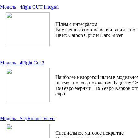
Модель
4fight CUT Integral
Шлем с интегралом
Внутренняя система вентиляции в пол
Цвет: Carbon Optic и Dark Silver
Модель
4Fight Cut 3
Наиболее недорогой шлем в модельном 
шлемов нового поколения. В цвете: С
190 евро Черный - 195 евро Карбон оп
евро
Модель
SkyRunner Velvet
Специальное матовое покрытие.