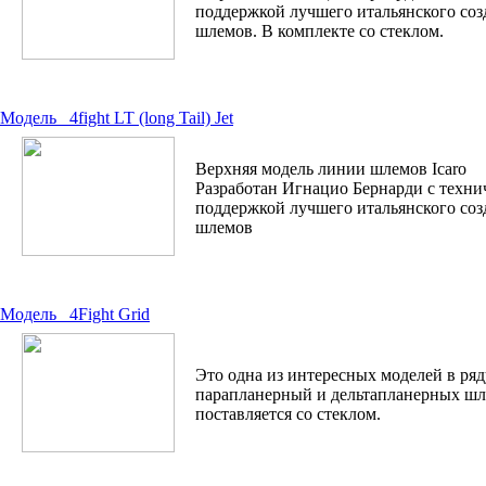
поддержкой лучшего итальянского соз
шлемов. В комплекте со стеклом.
Модель
4fight LT (long Tail) Jet
Верхняя модель линии шлемов Icaro
Разработан Игнацио Бернарди с техни
поддержкой лучшего итальянского соз
шлемов
Модель
4Fight Grid
Это одна из интересных моделей в ряд
парапланерный и дельтапланерных ш
поставляется со стеклом.