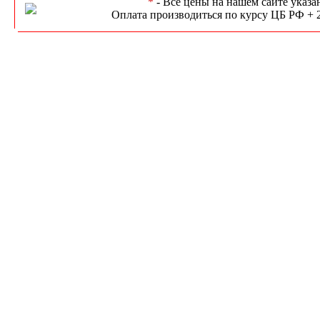
*
- Всё цены на нашем сайте указа
Оплата производиться по курсу ЦБ РФ + 