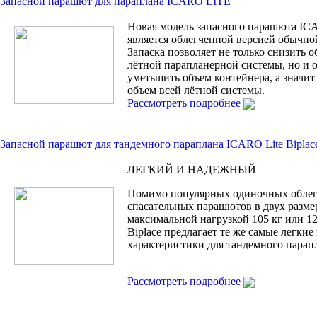
Запасной парашют для параплана ICARO LITE
Новая модель запасного парашюта I
является облегченной версией обычной
Запаска позволяет не только снизить 
лётной парапланерной системы, но и
уметьшить объем контейнера, а значи
объем всей лётной системы.
Рассмотреть подробнее
Запасной парашют для тандемного параплана ICARO Lite Biplac
ЛЕГКИЙ И НАДЕЖНЫЙ
Помимо популярных одиночных обле
спасательных парашютов в двух разме
максимальной нагрузкой 105 кг или 120
Biplace предлагает те же самые легки
характеристики для тандемного парап
Рассмотреть подробнее