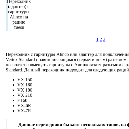
1
2
3
Переходник с гарнитуры Alinco или адаптер для подключения
Vertex Standard с завинчивающимся (герметичным) разъемом.
позволяет совмещать гарнитуры с Алинковским разъемом с ра
Standard. Данный переходник подходит для следующих раций
VX 150
VX 160
VX 180
VX 210
FT60
VX-6R
VX-7R
Данные переходники бывают нескольких типов, на 