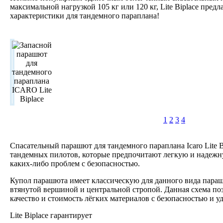
максимальной нагрузкой 105 кг или 120 кг, Lite Biplace пред
характеристики для тандемного параплана!
1
2
3
4
Спасательный парашют для тандемного параплана Icaro Lite B
тандемных пилотов, которые предпочитают легкую и надежн
каких-либо проблем с безопасностью.
Купол парашюта имеет классическую для данного вида параш
втянутой вершиной и центральной стропой. Данная схема по
качество и стоимость лёгких материалов с безопасностью и у
Lite Biplace гарантирует