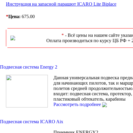
Инструкция на запасной парашют ICARO Lite Biplace
*
Цена:
675.00
*
- Всё цены на нашем сайте указа
Оплата производиться по курсу ЦБ РФ + 
Подвесная система Energy 2
Данная универсальная подвеска предн
для начинающих пилотов, так и марш
полетов средней продолжительностью
входит: подвесная система, протектор
пластиковый обтекатель, карабины
Рассмотреть подробнее
Подвесная система ICARO Aix
Приемник ENERGY2