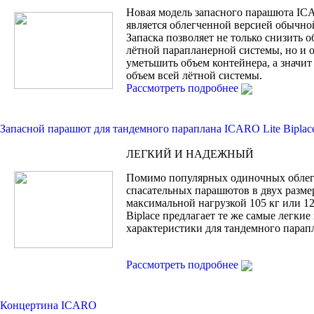
Новая модель запасного парашюта I
является облегченной версией обычной
Запаска позволяет не только снизить 
лётной парапланерной системы, но и
уметьшить объем контейнера, а значи
объем всей лётной системы.
Рассмотреть подробнее
Запасной парашют для тандемного параплана ICARO Lite Biplac
ЛЕГКИЙ И НАДЕЖНЫЙ
Помимо популярных одиночных обле
спасательных парашютов в двух разме
максимальной нагрузкой 105 кг или 120
Biplace предлагает те же самые легки
характеристики для тандемного парап
Рассмотреть подробнее
Концертина ICARO