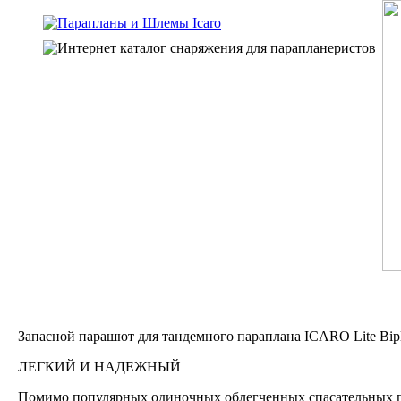
Запасной парашют для тандемного параплана ICARO Lite Bip
ЛЕГКИЙ И НАДЕЖНЫЙ
Помимо популярных одиночных облегченных спасательных п