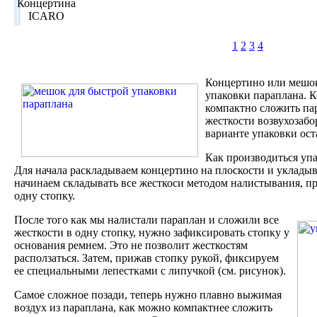
1
2
3
4
Концертино или мешок
упаковки параплана. 
компактно сложить пар
жесткости возвухозабо
варианте упаковки ост
Как производиться упа
Для начала раскладываем концертино на плоскости и укладыв
начинаем складывать все жесткоси методом налистывания, пр
одну стопку.
После того как мы налистали параплан и сложили все
жесткости в одну стопку, нужно зафиксировать стопку у
основания ремнем. Это не позволит жесткостям
расползаться. Затем, прижав стопку рукой, фиксируем
ее специальными лепестками с липучкой (см. рисунок).
Самое сложное позади, теперь нужно плавно выжимая
воздух из параплана, как можно компактнее сложить