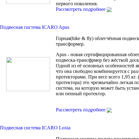
первого поколения.
Рассмотреть подробнее
Подвесная система ICARO Apus
Горная(hike & fly) облегчённая подвеск
трансформер.
Apus - новая сертифицированная обле
подвеска-трансфрмер без жёсткой доск
Одной из её основных особенностей яв
что она свободно комбинируется с ра
протекторами. При весе всего 1,95 кг. 
протектора) это чрезвычайно легкая п
система, на которую может быть устан
или пенный протектор.
Рассмотреть подробнее
Подвесная система ICARO Loxia
Подвесная система пилота тандемного