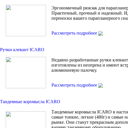
Эргономичный рюкзак для парапланер
Практичный, прочный и надежный. И
переноски вашего парапланерного сна
Рассмотреть подробнее
Ручки клевант ICARO
Недавно разработанные ручки клевант 
изготовлены из неопрена и имеют вс
алюминиевую палочку.
Рассмотреть подробнее
Тандемные коромысла ICARO
Тандемные коромысла ICARO в насто
самые тонкие, легкие (480г) и самые 
рынке. Они станут прекрасным допол
вашему тандемному оборудованию.