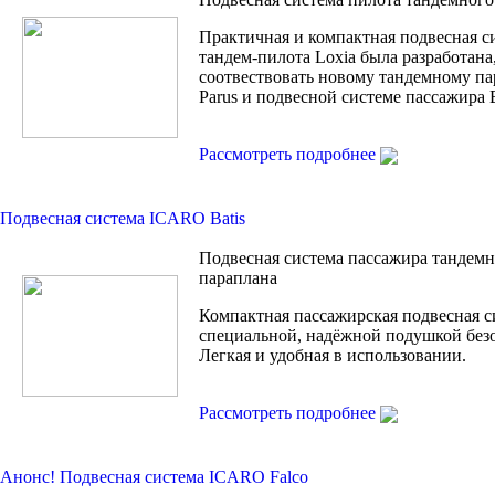
Практичная и компактная подвесная с
тандем-пилота Loxia была разработана
соотвествовать новому тандемному п
Parus и подвесной системе пассажира B
Рассмотреть подробнее
Подвесная система ICARO Batis
Подвесная система пассажира тандем
параплана
Компактная пассажирская подвесная с
специальной, надёжной подушкой без
Легкая и удобная в использовании.
Рассмотреть подробнее
Анонс! Подвесная сиcтема ICARO Falco