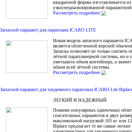
квадратной формы изготавливается из
узкоспециализированной парашютной 
Рассмотреть подробнее
Запасной парашют для параплана ICARO LITE
Новая модель запасного парашюта I
является облегченной версией обычной
Запаска позволяет не только снизить 
лётной парапланерной системы, но и
уметьшить объем контейнера, а значи
объем всей лётной системы.
Рассмотреть подробнее
Запасной парашют для тандемного параплана ICARO Lite Biplac
ЛЕГКИЙ И НАДЕЖНЫЙ
Помимо популярных одиночных обле
спасательных парашютов в двух разме
максимальной нагрузкой 105 кг или 120
Biplace предлагает те же самые легки
характеристики для тандемного парап