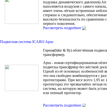
подушка динамического давления).Air
наполняется воздухом с самого начала, 
имеет очень лёгкие встроенные нейло
стержни и следовательно, обеспечивае
высокую безопасность по сравнению с 
первого поколения.
Рассмотреть подробнее
Подвесная система ICARO Apus
Горная(hike & fly) облегчённая подвеск
трансформер.
Apus - новая сертифицированная обле
подвеска-трансфрмер без жёсткой доск
Одной из её основных особенностей яв
что она свободно комбинируется с ра
протекторами. При весе всего 1,95 кг. 
протектора) это чрезвычайно легкая п
система, на которую может быть устан
или пенный протектор.
Рассмотреть подробнее