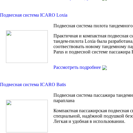
Подвесная система ICARO Loxia
Подвесная система пилота тандемного
Практичная и компактная подвесная с
тандем-пилота Loxia была разработана
соотвествовать новому тандемному п
Parus и подвесной системе пассажира B
Рассмотреть подробнее
Подвесная система ICARO Batis
Подвесная система пассажира тандем
параплана
Компактная пассажирская подвесная с
специальной, надёжной подушкой без
Легкая и удобная в использовании.