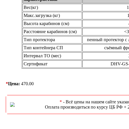
Вес(кг)
1
Макс.загрузка (кг)
Высота карабинов (см)
Расстояние карабинов (см)
<3
Тип протектора
пенный протектор с
Тип контейнера СП
съёмный фр
Интервал ТО (мес)
Сертификат
DHV-GS-
*
Цена:
470.00
*
- Всё цены на нашем сайте указа
Оплата производиться по курсу ЦБ РФ + 