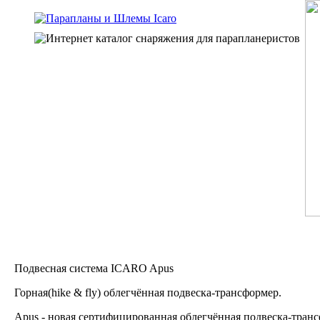
Подвесная система ICARO Apus
Горная(hike & fly) облегчённая подвеска-трансформер.
Apus - новая сертифицированная облегчённая подвеска-транс