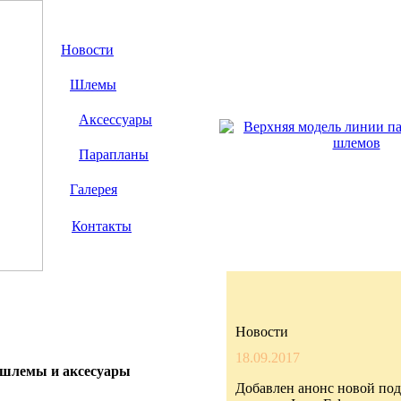
Новости
Шлемы
Аксессуары
Парапланы
Галерея
Контакты
Новости
18.09.2017
шлемы и аксесуары
Добавлен анонс новой по