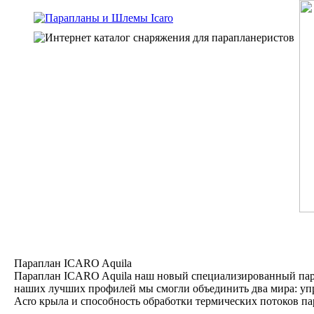
Параплан ICARO Aquila
Параплан ICARO Aquila наш новый специализированный пара
наших лучших профилей мы смогли объединить два мира: упр
Acro крыла и способность обработки термических потоков па