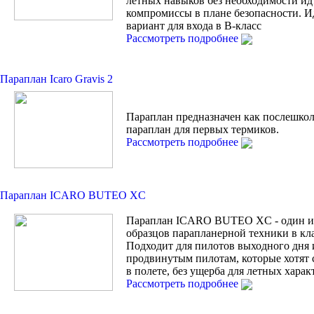
лётных навыков без необходимости ид
компромиссы в плане безопасности. 
вариант для входа в В-класс
Рассмотреть подробнее
Параплан Icaro Gravis 2
Параплан предназначен как послешко
параплан для первых термиков.
Рассмотреть подробнее
Параплан ICARO BUTEO XC
Параплан ICARO BUTEO XC - один и
образцов парапланерной техники в кла
Подходит для пилотов выходного дня 
продвинутым пилотам, которые хотят 
в полете, без ущерба для летных харак
Рассмотреть подробнее