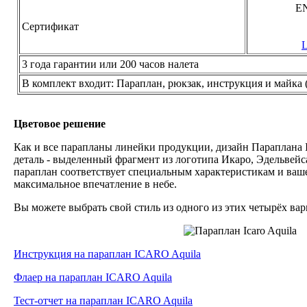
EN
Сертификат
L
3 года гарантии или 200 часов налета
В комплект входит: Параплан, рюкзак, инструкция и майка 
Цветовое решение
Как и все парапланы линейки продукции, дизайн Параплана
деталь - выделенный фрагмент из логотипа Икаро, Эдельвей
параплан соответствует специальным характеристикам и ва
максимальное впечатление в небе.
Вы можете выбрать свой стиль из одного из этих четырёх ва
Инструкция на параплан ICARO Aquila
Флаер на параплан ICARO Aquila
Тест-отчет на параплан ICARO Aquila