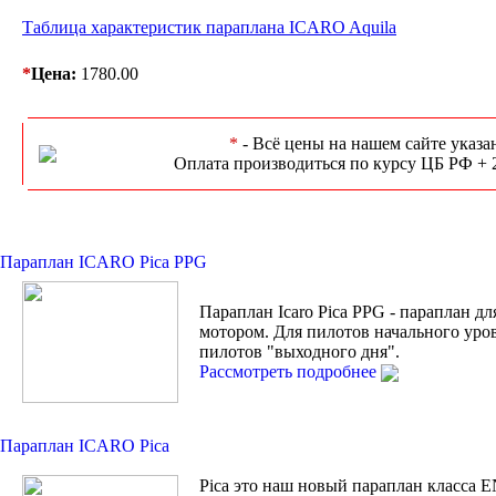
Таблица характеристик параплана ICARO Aquila
*
Цена:
1780.00
*
- Всё цены на нашем сайте указа
Оплата производиться по курсу ЦБ РФ + 
Параплан ICARO Pica PPG
Параплан Icaro Pica PPG - параплан дл
мотором. Для пилотов начального уро
пилотов "выходного дня".
Рассмотреть подробнее
Параплан ICARO Pica
Pica это наш новый параплан класса 