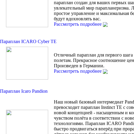
параплан создан для ваших первых ша
увлекательный мир парапланеризма. Л
простое управление и максимальная б
будут вдохновлять вас.
Рассмотреть подробнее
Параплан ICARO Cyber TE
Отличный параплан для первого шага
полетам. Прекрасное соотношение цен
Произведен в Германии.
Рассмотреть подробнее
Параплан Icaro Pandion
Наш новый базовый интермедиат Pand
превосходит параплан Instinct TE с с
новой концепцией - насыщенным и к
чувством полёта в соответствии с но
технологиями. Параплан ICARO Pandi
быстро продвигаться вперёд при прор