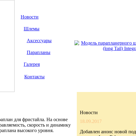
Новости
Шлемы
Аксессуары
Парапланы
Галерея
Контакты
Новости
план для фристайла. На основе
18.09.2017
авляемость, скорость и динамику
раплана высокого уровня.
Добавлен анонс новой по