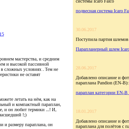
системы Icaro Falco
подвесная система Icaro Fa
30.06.2017
15
Поступила партия шлемов 
Парапланерный шлем Icar
ровнем мастерства, и средним
ием и высокой пассивной
28.06.2017
 в сложных условиях . Тем не
еристики не оставят
Добавлено описание и фот
параплана Pandion (EN-B):
параплан категории EN-B 
можете летать на нём, как на
льный и компактный параплан,
, и он любит термики ...! И,
18.01.2017
масшедший !;)
Добавлено описание и фот
и и размеру параплана, он
параплана для полётов с 