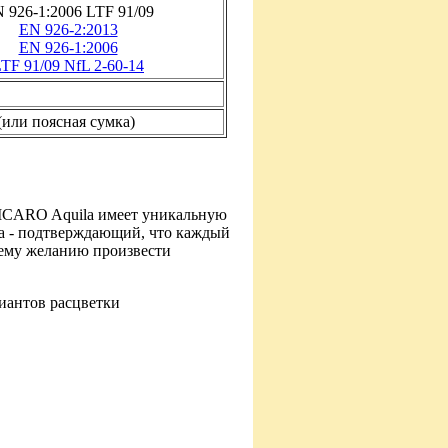
 926-1:2006 LTF 91/09
EN 926-2:2013
EN 926-1:2006
TF 91/09 NfL 2-60-14
(или поясная сумка)
 ICARO Aquila имеет уникальную
са - подтверждающий, что каждый
шему желанию произвести
риантов расцветки