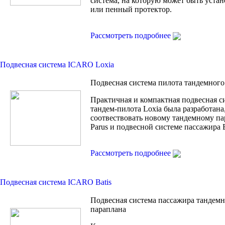
система, на которую может быть устан
или пенный протектор.
Рассмотреть подробнее
Подвесная система ICARO Loxia
Подвесная система пилота тандемного
Практичная и компактная подвесная с
тандем-пилота Loxia была разработана
соотвествовать новому тандемному п
Parus и подвесной системе пассажира B
Рассмотреть подробнее
Подвесная система ICARO Batis
Подвесная система пассажира тандем
параплана