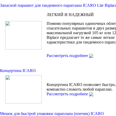
Запасной парашют для тандемного параплана ICARO Lite Biplac
ЛЕГКИЙ И НАДЕЖНЫЙ
Помимо популярных одиночных обле
спасательных парашютов в двух разме
максимальной нагрузкой 105 кг или 120
Biplace предлагает те же самые легки
характеристики для тандемного парап
Рассмотреть подробнее
Концертина ICARO
Концертина ICARO позволяет быстро,
компактно сложить любой параплан.
Рассмотреть подробнее
Мешок для быстрой упаковки параплана (пончик) ICARO