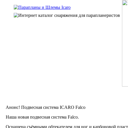
Анонс! Подвесная сиcтема ICARO Falco
Наша новая подвесная система Falco.
Оснащена съёмными обтекателем для ног и карбоновой плас